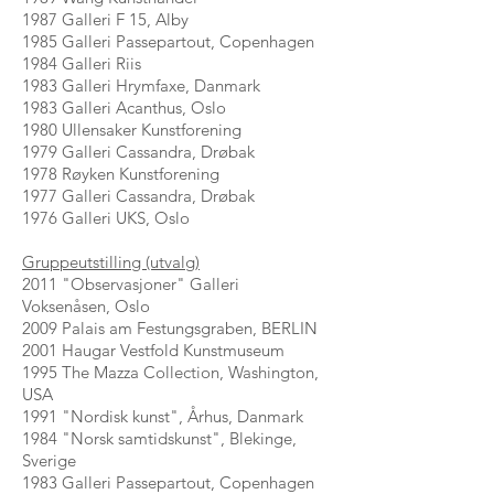
1987 Galleri F 15, Alby
1985 Galleri Passepartout, Copenhagen
1984 Galleri Riis
1983 Galleri Hrymfaxe, Danmark
1983 Galleri Acanthus, Oslo
1980 Ullensaker Kunstforening
1979 Galleri Cassandra, Drøbak
1978 Røyken Kunstforening
1977 Galleri Cassandra, Drøbak
1976 Galleri UKS, Oslo
Gruppeutstilling (utvalg)
2011 "Observasjoner" Galleri
Voksenåsen, Oslo
2009 Palais am Festungsgraben, BERLIN
2001 Haugar Vestfold Kunstmuseum
1995 The Mazza Collection, Washington,
USA
1991 "Nordisk kunst", Århus, Danmark
1984 "Norsk samtidskunst", Blekinge,
Sverige
1983 Galleri Passepartout, Copenhagen