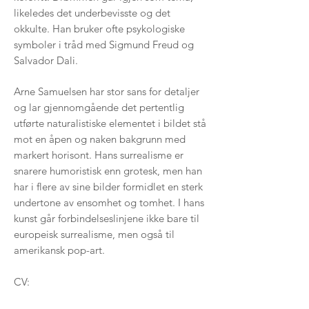
likeledes det underbevisste og det
okkulte. Han bruker ofte psykologiske
symboler i tråd med Sigmund Freud og
Salvador Dali.
Arne Samuelsen har stor sans for detaljer
og lar gjennomgående det pertentlig
utførte naturalistiske elementet i bildet stå
mot en åpen og naken bakgrunn med
markert horisont. Hans surrealisme er
snarere humoristisk enn grotesk, men han
har i flere av sine bilder formidlet en sterk
undertone av ensomhet og tomhet. I hans
kunst går forbindelseslinjene ikke bare til
europeisk surrealisme, men også til
amerikansk pop-art.
CV: