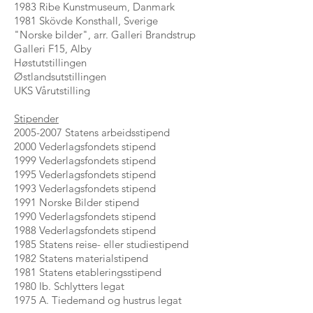
1983 Ribe Kunstmuseum, Danmark
1981 Skövde Konsthall, Sverige
"Norske bilder", arr. Galleri Brandstrup
Galleri F15, Alby
Høstutstillingen
Østlandsutstillingen
UKS Vårutstilling
Stipender
2005-2007
Statens arbeidsstipend
2000 Vederlagsfondets stipend
1999 Vederlagsfondets stipend
1995 Vederlagsfondets stipend
1993 Vederlagsfondets stipend
1991 Norske Bilder stipend
1990 Vederlagsfondets stipend
1988 Vederlagsfondets stipend
1985 Statens reise- eller studiestipend
1982 Statens materialstipend
1981 Statens etableringsstipend
1980 Ib. Schlytters legat
1975 A. Tiedemand og hustrus legat