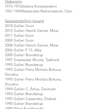
Utdanning
1975-1976Statens Kunstakademi
1967-1969Westerdals Reklameskole, Oslo
Separatutstilling (utvalg)
2018 Galleri Soon
2012 Galleri Henrik Gerner, Moss,
2011 Galleri Soon
2009 Galleri Soon
2008 Galleri Henrik Gerner, Moss
2006 Galleri F 15, Alby
2000 Galleri Brandstrup
1997 Greetsieler Woche, Tyskland
1995 Galleri Brandstrup
1995 Galleri Petra Michala Bohuna,
Slovakia
1995 Galleri Petra Michala Bohuna,
Slovakia
1994 Galleri C, Århus, Danmark
1993 Galleri Brandstrup
1992 Galleri Cassandra, Drøbak
1990 Galleri Brandstrup
1989 Wang Kunsthandel