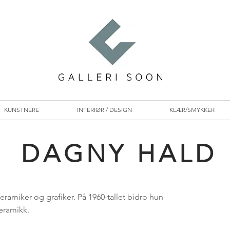
KUNSTNERE
INTERIØR / DESIGN
KLÆR/SMYKKER
DAGNY HALD
eramiker
og
grafiker
. På 1960-tallet bidro hun
keramikk.