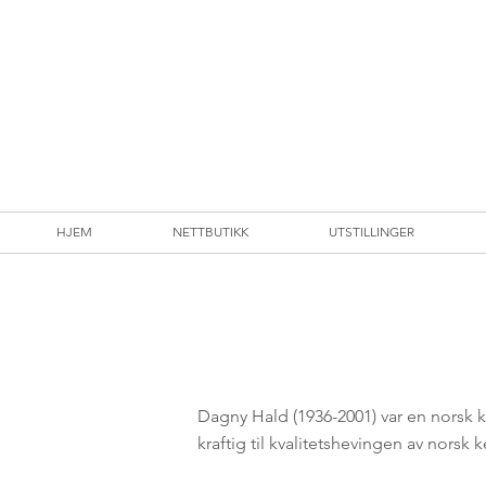
HJEM
NETTBUTIKK
UTSTILLINGER
Dagny Hald (1936-2001) var en norsk
k
kraftig til kvalitetshevingen av norsk 