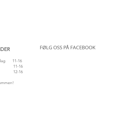
FØLG OSS PÅ FACEBOOK
IDER
edag 11-16
 11-16
 12-16
lkommen!