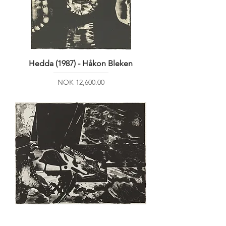
Hedda (1987) - Håkon Bleken
Price
NOK 12,600.00