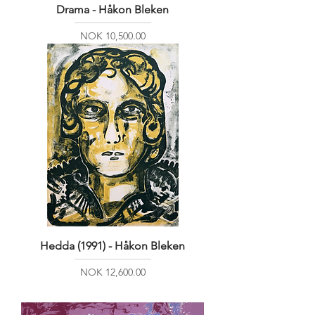
Drama - Håkon Bleken
Price
NOK 10,500.00
Hedda (1991) - Håkon Bleken
Price
NOK 12,600.00