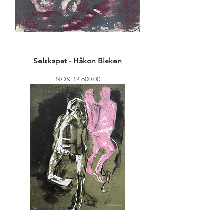
Selskapet - Håkon Bleken
Price
NOK 12,600.00