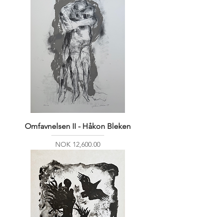
Omfavnelsen II - Håkon Bleken
Price
NOK 12,600.00