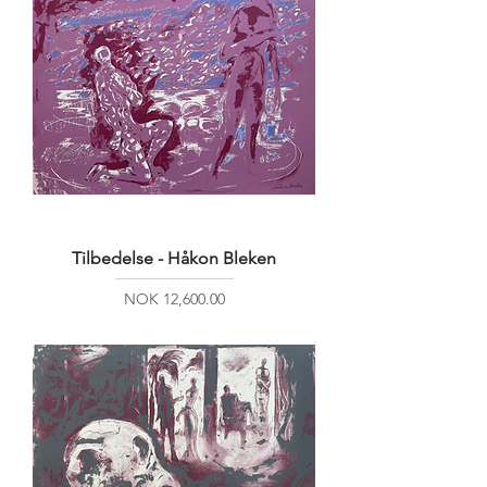
Tilbedelse - Håkon Bleken
Price
NOK 12,600.00