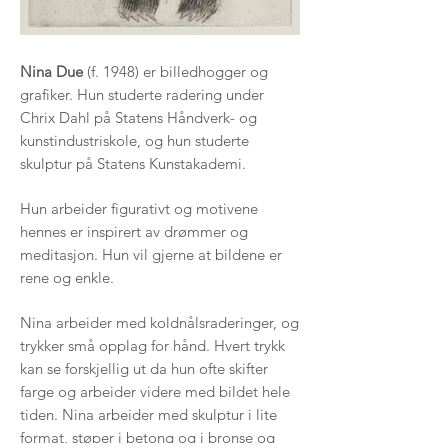
Nina Due
(f. 1948) er billedhogger og
grafiker. Hun studerte radering under
Chrix Dahl på Statens Håndverk- og
kunstindustriskole, og hun studerte
skulptur på Statens Kunstakademi.
Hun arbeider figurativt og motivene
hennes er inspirert av drømmer og
meditasjon. Hun vil gjerne at bildene er
rene og enkle.
Nina arbeider med koldnålsraderinger, og
trykker små opplag for hånd. Hvert trykk
kan se forskjellig ut da hun ofte skifter
farge og arbeider videre med bildet hele
tiden. Nina arbeider med skulptur i lite
format, støper i betong og i bronse og