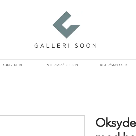
KUNSTNERE
INTERIØR / DESIGN
KLÆR/SMYKKER
Oksyder