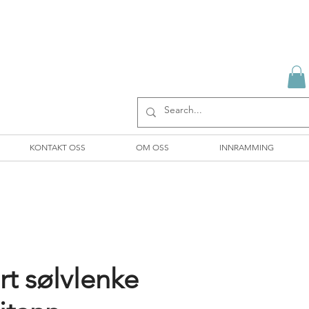
KONTAKT OSS
OM OSS
INNRAMMING
t sølvlenke