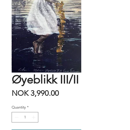
Øyeblikk III/II
Price
NOK 3,990.00
Quantity
*