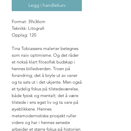
Legg i handlekurv
Format: 39x36cm
Teknikk: Litografi
Opplag: 120
Tina Tobiassens malerier betegnes
som naiv optimisme. Og det råder
et nokså klart filosofisk budskap i
hennes billedverden. Troen på
forandring; det å bryte ut av vaner
og ta sats ut i det ukjente. Men også
et tydelig fokus på tilstedeværelse,
både fysisk og mentalt; det å være
tilstede i ens eget liv og ta vare på
øyeblikkene. Hennes
metamodernistiske prosjekt ruller
videre og har i hennes seneste
arbeider et større fokus på historien