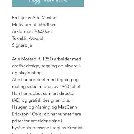
Legg i handlekurv
En lilje av Atle Mostad
Motivformat: 60x40cm
Arkformat: 70x50cm
Teknikk: Akvarell
Signert: ja
Atle Mostad (f. 1951) arbeider med
grafisk design, tegning og akvarell-
og akrylmaling.
Atle har arbeidet med tegning og
maling siden midten av 1960 tallet.
Han har jobbet som art director
(AD) og grafisk designer, bl.a. i
Haugen og Maning og MacCann
Erickson i Oslo, og har vunnet flere
priser for arbeidene sine i
byråkonkurransene i regi av Kreativt