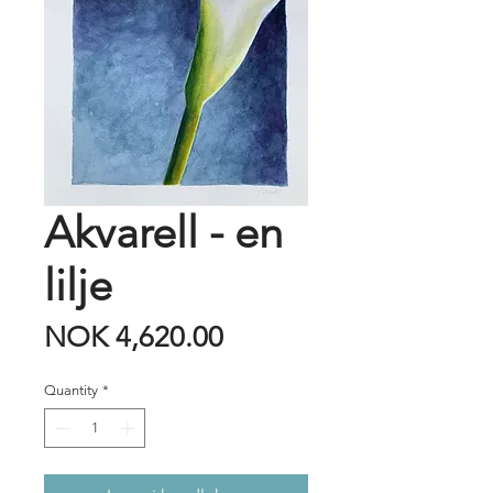
Akvarell - en
lilje
Price
NOK 4,620.00
Quantity
*