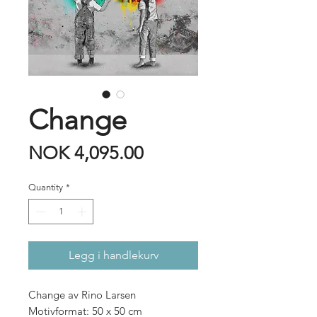
Change
Price
NOK 4,095.00
Quantity
*
Legg i handlekurv
Change av Rino Larsen
Motivformat: 50 x 50 cm