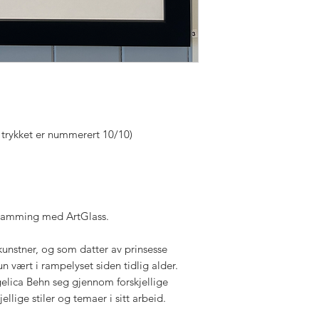
 trykket er nummerert 10/10)
nnramming med ArtGlass.
unstner, og som datter av prinsesse
n vært i rampelyset siden tidlig alder.
elica Behn seg gjennom forskjellige
ellige stiler og temaer i sitt arbeid.