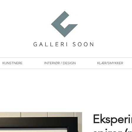
KUNSTNERE
INTERIØR / DESIGN
KLÆR/SMYKKER
Eksperi