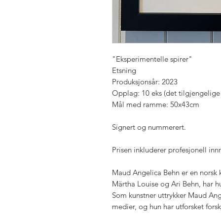
"Eksperimentelle spirer"
Etsning
Produksjonsår: 2023
Opplag: 10 eks (det tilgjengelige
Mål med ramme: 50x43cm
Signert og nummerert.
Prisen inkluderer profesjonell i
Maud Angelica Behn er en norsk k
Märtha Louise og Ari Behn, har hu
Som kunstner uttrykker Maud Ang
medier, og hun har utforsket forskj