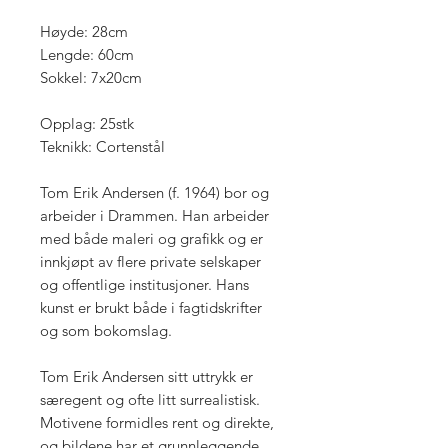
Høyde: 28cm
Lengde: 60cm
Sokkel: 7x20cm
Opplag: 25stk
Teknikk: Cortenstål
Tom Erik Andersen (f. 1964) bor og
arbeider i Drammen. Han arbeider
med både maleri og grafikk og er
innkjøpt av flere private selskaper
og offentlige institusjoner. Hans
kunst er brukt både i fagtidskrifter
og som bokomslag.
Tom Erik Andersen sitt uttrykk er
særegent og ofte litt surrealistisk.
Motivene formidles rent og direkte,
og bildene har et grunnleggende