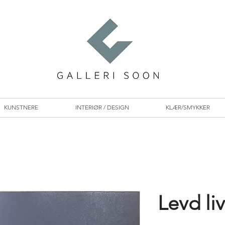
KUNSTNERE
INTERIØR / DESIGN
KLÆR/SMYKKER
Levd liv