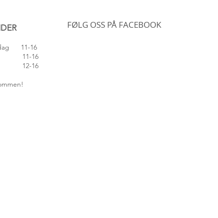
FØLG OSS PÅ FACEBOOK
IDER
edag 11-16
 11-16
 12-16
lkommen!