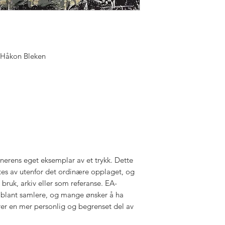
 Håkon Bleken
nerens eget eksemplar av et trykk. Dette
ettes av utenfor det ordinære opplaget, og
bruk, arkiv eller som referanse. EA-
t blant samlere, og mange ønsker å ha
er en mer personlig og begrenset del av