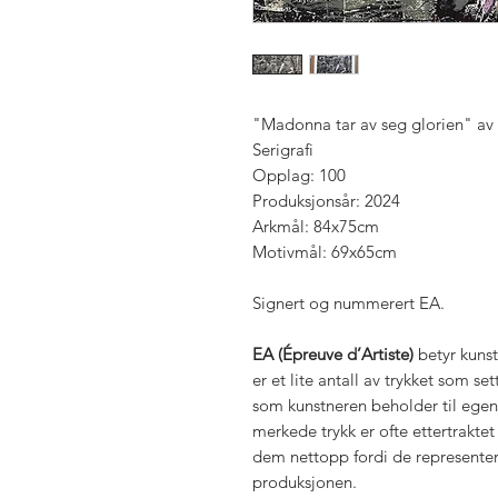
"Madonna tar av seg glorien" av
Serigrafi
Opplag: 100
Produksjonsår: 2024
Arkmål: 84x75cm
Motivmål: 69x65cm
Signert og nummerert EA.
EA (Épreuve d’Artiste)
betyr kunst
er et lite antall av trykket som s
som kunstneren beholder til egen 
merkede trykk er ofte ettertrakte
dem nettopp fordi de representer
produksjonen.