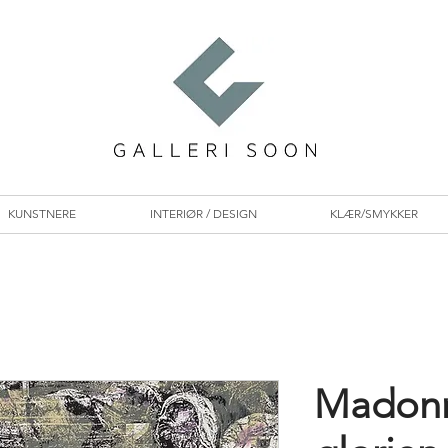
KUNSTNERE
INTERIØR / DESIGN
KLÆR/SMYKKER
Madonn