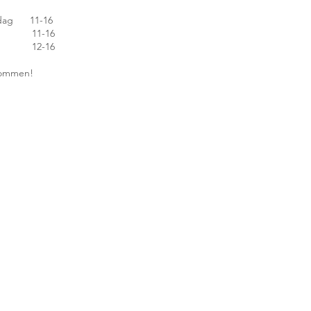
edag 11-16
 11-16
 12-16
lkommen!