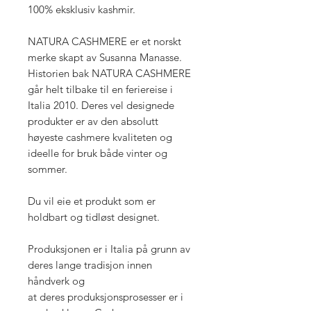
100% eksklusiv kashmir.
NATURA CASHMERE er et norskt
merke skapt av Susanna Manasse.
Historien bak NATURA CASHMERE
går helt tilbake til en feriereise i
Italia 2010. Deres vel designede
produkter er av den absolutt
høyeste cashmere kvaliteten og
ideelle for bruk både vinter og
sommer.
Du vil eie et produkt som er
holdbart og tidløst designet.
Produksjonen er i Italia på grunn av
deres lange tradisjon innen
håndverk og
at deres produksjonsprosesser er i