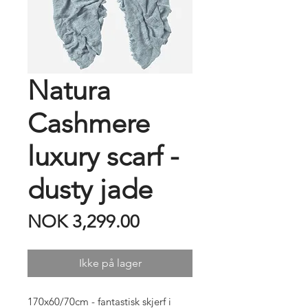
Natura
Cashmere
luxury scarf -
dusty jade
Price
NOK 3,299.00
Ikke på lager
170x60/70cm - fantastisk skjerf i