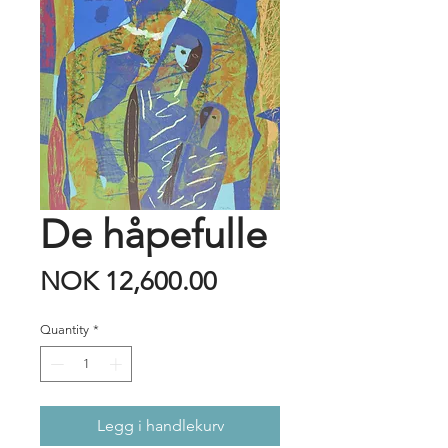
De håpefulle
Price
NOK 12,600.00
Quantity
*
Legg i handlekurv