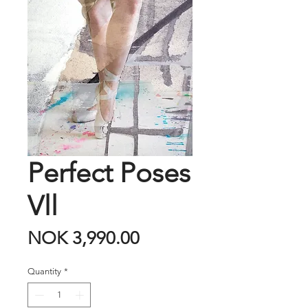
Perfect Poses
Vll
Price
NOK 3,990.00
Quantity
*