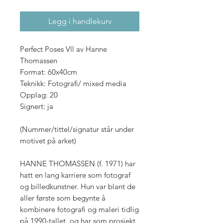
Legg i handlekurv
Perfect Poses Vll av Hanne
Thomassen
Format: 60x40cm
Teknikk: Fotografi/ mixed media
Opplag: 20
Signert: ja
(Nummer/tittel/signatur står under
motivet på arket)
HANNE THOMASSEN (f. 1971) har
hatt en lang karriere som fotograf
og billedkunstner. Hun var blant de
aller første som begynte å
kombinere fotografi og maleri tidlig
på 1990-tallet, og har som prosjekt