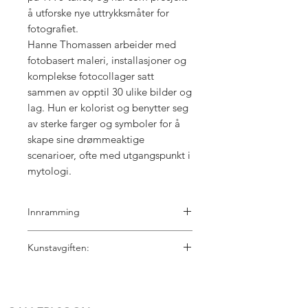
å utforske nye uttrykksmåter for
fotografiet.
Hanne Thomassen arbeider med
fotobasert maleri, installasjoner og
komplekse fotocollager satt
sammen av opptil 30 ulike bilder og
lag. Hun er kolorist og benytter seg
av sterke farger og symboler for å
skape sine drømmeaktige
scenarioer, ofte med utgangspunkt i
mytologi.
Innramming
Det er mange valg å ta hva gjelder
Kunstavgiften:
innramming. Vi hjelper deg gjerne
med valg av ramme, passepartout og
5% kunstavgift er inkl. i prisen
glass. Send oss en melding
på: 91116555 så blir vi enige om en fin