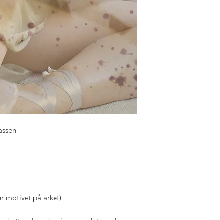
assen
r motivet på arket)