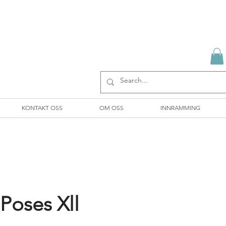
KONTAKT OSS
OM OSS
INNRAMMING
 Poses Xll