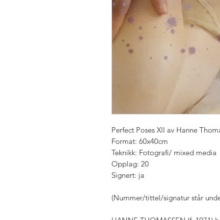
Perfect Poses Xll av Hanne Thom
Format: 60x40cm
Teknikk: Fotografi/ mixed media
Opplag: 20
Signert: ja
(Nummer/tittel/signatur står unde