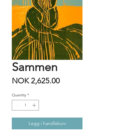
Sammen
Price
NOK 2,625.00
Quantity
*
Legg i handlekurv