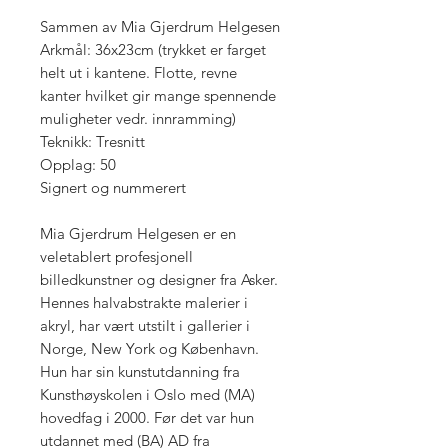
Sammen av Mia Gjerdrum Helgesen
Arkmål: 36x23cm (trykket er farget
helt ut i kantene. Flotte, revne
kanter hvilket gir mange spennende
muligheter vedr. innramming)
Teknikk: Tresnitt
Opplag: 50
Signert og nummerert
Mia Gjerdrum Helgesen er en
veletablert profesjonell
billedkunstner og designer fra Asker.
Hennes halvabstrakte malerier i
akryl, har vært utstilt i gallerier i
Norge, New York og København.
Hun har sin kunstutdanning fra
Kunsthøyskolen i Oslo med (MA)
hovedfag i 2000. Før det var hun
utdannet med (BA) AD fra