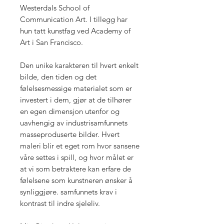
Westerdals School of
Communication Art. I tillegg har
hun tatt kunstfag ved Academy of
Art i San Francisco.
Den unike karakteren til hvert enkelt
bilde, den tiden og det
følelsesmessige materialet som er
investert i dem, gjør at de tilhører
en egen dimensjon utenfor og
uavhengig av industrisamfunnets
masseproduserte bilder. Hvert
maleri blir et eget rom hvor sansene
våre settes i spill, og hvor målet er
at vi som betraktere kan erfare de
følelsene som kunstneren ønsker å
synliggjøre. samfunnets krav i
kontrast til indre sjeleliv.