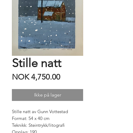
Stille natt
Price
NOK 4,750.00
Ikke på lager
Stille natt av Gunn Vottestad
Format: 54 x 40 cm
Teknikk: Steintrykk/litografi
Opplag: 190