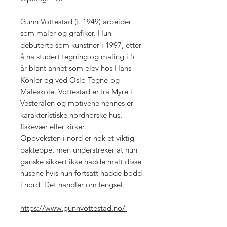
Gunn Vottestad (f. 1949) arbeider
som maler og grafiker. Hun
debuterte som kunstner i 1997, etter
å ha studert tegning og maling i 5
år blant annet som elev hos Hans
Köhler og ved Oslo Tegne-og
Maleskole. Vottestad er fra Myre i
Vesterålen og motivene hennes er
karakteristiske nordnorske hus,
fiskevær eller kirker.
Oppveksten i nord er nok et viktig
bakteppe, men understreker at hun
ganske sikkert ikke hadde malt disse
husene hvis hun fortsatt hadde bodd
i nord. Det handler om lengsel.
https://www.gunnvottestad.no/