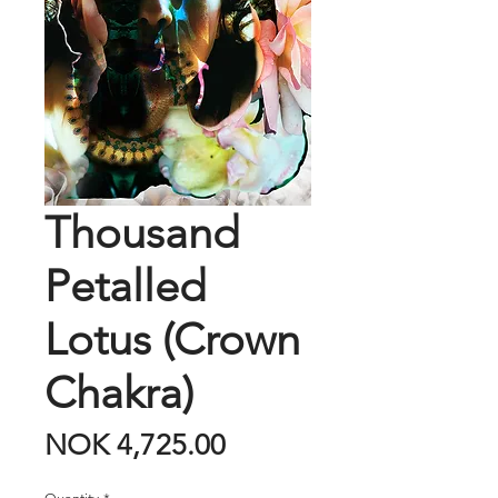
Thousand
Petalled
Lotus (Crown
Chakra)
Price
NOK 4,725.00