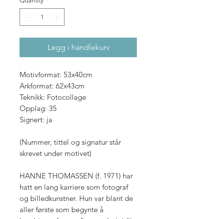
Quantity
*
Legg i handlekurv
Motivformat: 53x40cm
Arkformat: 62x43cm
Teknikk: Fotocollage
Opplag: 35
Signert: ja
(Nummer, tittel og signatur står
skrevet under motivet)
HANNE THOMASSEN (f. 1971) har
hatt en lang karriere som fotograf
og billedkunstner. Hun var blant de
aller første som begynte å