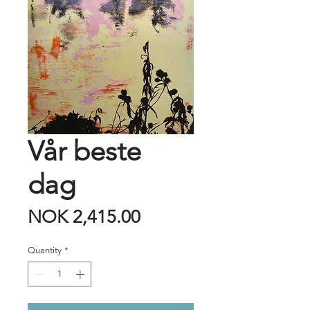
Vår beste
dag
Price
NOK 2,415.00
Quantity
*