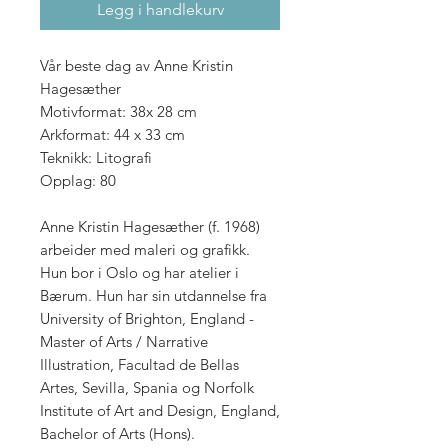
Legg i handlekurv
Vår beste dag av Anne Kristin
Hagesæther
Motivformat: 38x 28 cm
Arkformat: 44 x 33 cm
Teknikk: Litografi
Opplag: 80
Anne Kristin Hagesæther (f. 1968)
arbeider med maleri og grafikk.
Hun bor i Oslo og har atelier i
Bærum. Hun har sin utdannelse fra
University of Brighton, England -
Master of Arts / Narrative
Illustration, Facultad de Bellas
Artes, Sevilla, Spania og Norfolk
Institute of Art and Design, England,
Bachelor of Arts (Hons).