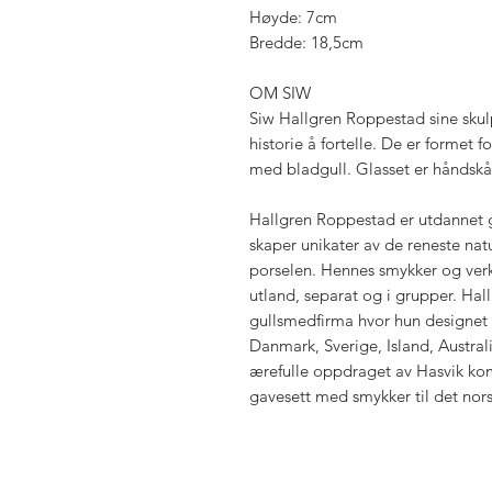
Høyde: 7cm
Bredde: 18,5cm
OM SIW
Siw Hallgren Roppestad sine skulpt
historie å fortelle. De er formet f
med bladgull. Glasset er håndskå
Hallgren Roppestad er utdannet g
skaper unikater av de reneste natu
porselen. Hennes smykker og verk e
utland, separat og i grupper. Hal
gullsmedfirma hvor hun designet 
Danmark, Sverige, Island, Austra
ærefulle oppdraget av Hasvik k
gavesett med smykker til det nor