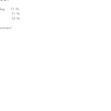
edag 11-16
 11-16
 12-16
lkommen!