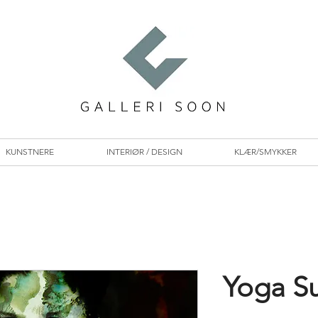
KUNSTNERE
INTERIØR / DESIGN
KLÆR/SMYKKER
Yoga Su