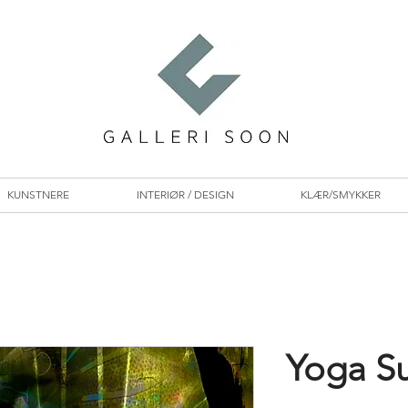
KUNSTNERE
INTERIØR / DESIGN
KLÆR/SMYKKER
Yoga Su