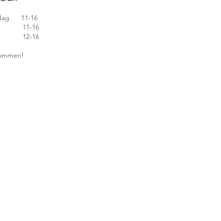
edag 11-16
 11-16
 12-16
lkommen!